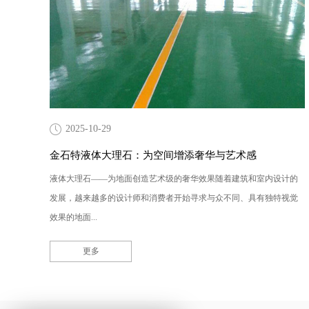
2025-10-29
金石特液体大理石：为空间增添奢华与艺术感
液体大理石——为地面创造艺术级的奢华效果随着建筑和室内设计的
发展，越来越多的设计师和消费者开始寻求与众不同、具有独特视觉
效果的地面...
更多