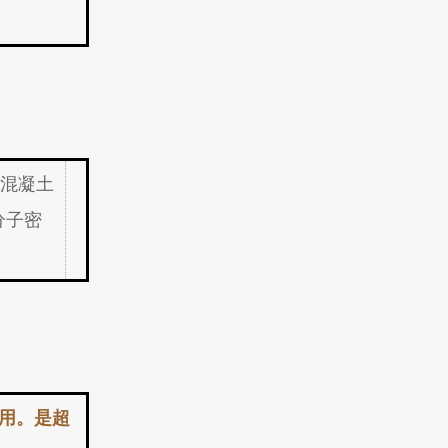
混凝土
分子密
用。是超