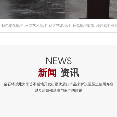
土彩色钢化地坪
压花艺术地坪
仿古艺术地坪
环氧地坪改造
地坪起砂处
新闻
资讯