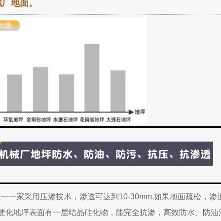
械厂地面。
一一家采用压渗技术，渗透可达到10-30mm,如果地面疏松，渗
械厂硬化地坪表面有一层结晶硅化物，能完全抗渗，高效防水、防油