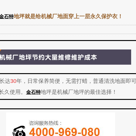
地坪就是给机械厂地面穿上一层永久保护衣！
金石特
长达
3
0
年
，日常保养简便，无需打蜡，普通清洗地面即
长久使用。
地坪是机械厂地坪的最佳选择！
金石特