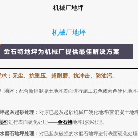
机械厂地坪
机械厂地坪
要求：无尘、抗重压、超耐磨、抗冲击、防油污。
厂地坪
：配合新铺混凝土地坪表面进行施工彩色或素色硬化地坪
。
坪起灰起砂处理
：对原已起灰起砂机械厂硬化地坪(素混凝土地
地坪
)进行表面硬化处理——
金石特
地坪起砂处理。
水磨石地坪处理
：对已起灰破损的水磨石地坪进行表面硬化处理