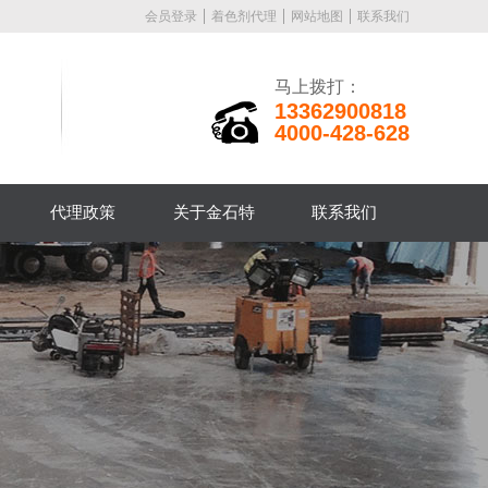
会员登录
着色剂代理
网站地图
联系我们
马上拨打：
13362900818
4000-428-628
代理政策
关于金石特
联系我们