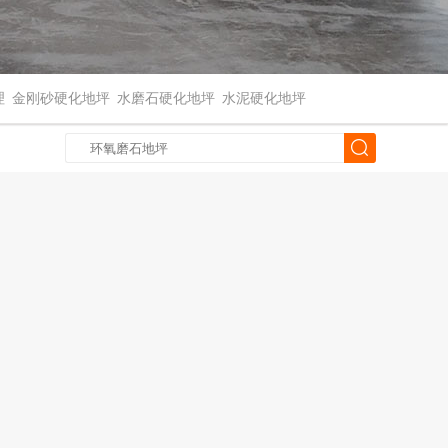
理
金刚砂硬化地坪
水磨石硬化地坪
水泥硬化地坪