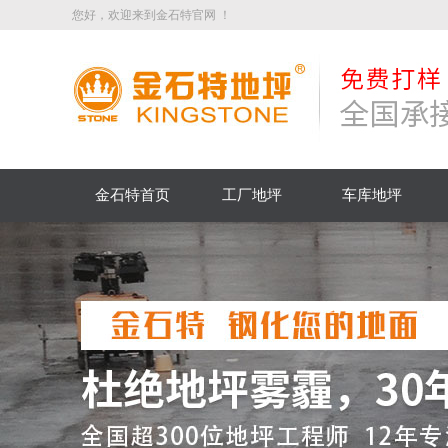
您好，欢迎来到金石特官网 ！
金石特首页
工厂地坪
车库地坪