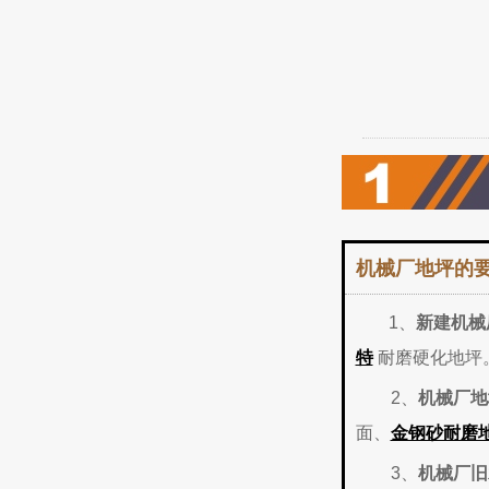
机械厂地坪的
1、
新建机械
特
耐磨硬化地坪
2、
机械厂地
面、
金钢砂耐磨
3、
机械厂旧