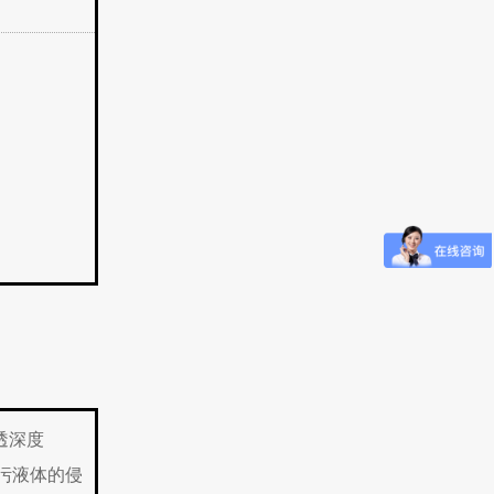
透深度
污液体的侵