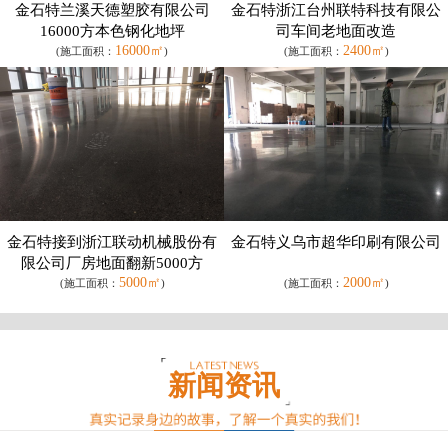
金石特兰溪天德塑胶有限公司
金石特浙江台州联特科技有限公
16000方本色钢化地坪
司车间老地面改造
16000㎡
2400㎡
(施工面积：
)
(施工面积：
)
金石特接到浙江联动机械股份有
金石特义乌市超华印刷有限公司
限公司厂房地面翻新5000方
5000㎡
2000㎡
(施工面积：
)
(施工面积：
)
新闻资讯