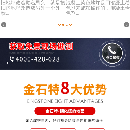
旧地坪改造顾名思义，就是把
混凝土染色地坪是用混凝土着
旧的地坪改造成另外一个外
色剂来施加操作的，混凝土着
貌...
色剂...