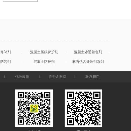
土修补剂
混凝土压膜保护剂
混凝土渗透着色剂
土防污剂
混凝土防护剂
麻石仿古处理剂系列
代理政策
关于金石特
联系我们