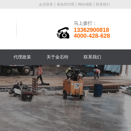
会员登录
着色剂代理
网站地图
联系我们
马上拨打：
13362900818
4000-428-628
代理政策
关于金石特
联系我们