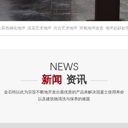
土彩色钢化地坪
压花艺术地坪
仿古艺术地坪
环氧地坪改造
地坪起砂处
新闻
资讯