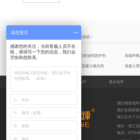
产品采购直通车
请您留言
做中国最硬的地坪，金石特钢化您的地面！
感谢您的关注，当前客服人员不在
线，请填写一下您的信息，我们会
混凝土表面增强剂
石材油性防护剂
高端环氧
尽快和您联系。
混凝土润色剂
混凝土抛光剂
混凝土密
金石特首页
钢化地坪
透水地坪
我们销售地坪
我们全国承接
我们主办了3
地址：浙江东
电话：
0579-