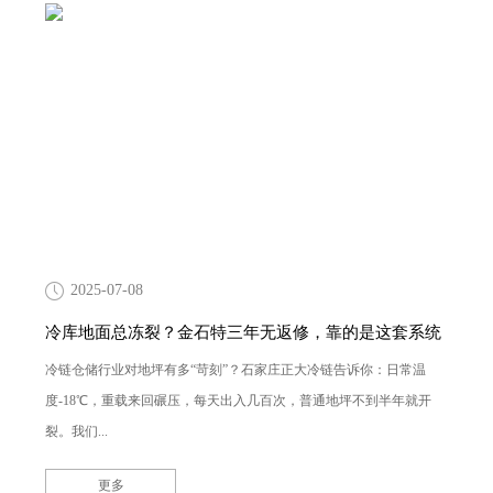
2025-07-08
冷库地面总冻裂？金石特三年无返修，靠的是这套系统
冷链仓储行业对地坪有多“苛刻”？石家庄正大冷链告诉你：日常温
度-18℃，重载来回碾压，每天出入几百次，普通地坪不到半年就开
裂。我们...
更多