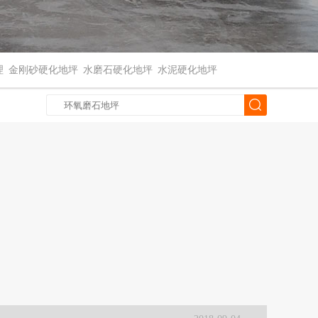
理
金刚砂硬化地坪
水磨石硬化地坪
水泥硬化地坪