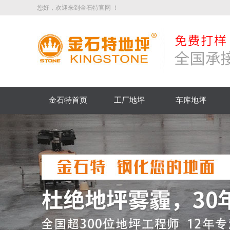
您好，欢迎来到金石特官网 ！
金石特首页
工厂地坪
车库地坪