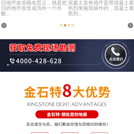
旧地坪改造顾名思义，就是把
混凝土染色地坪是用混凝土着
旧的地坪改造成另外一个外
色剂来施加操作的，混凝土着
貌...
色剂...