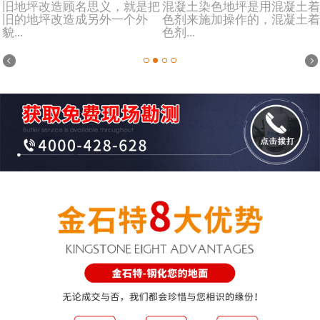
旧地坪改造顾名思义，就是把
混凝土染色地坪是用混凝土着
旧的地坪改造成另外一个外
色剂来施加操作的，混凝土着
貌...
色剂...