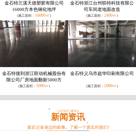
金石特兰溪天德塑胶有限公司
金石特浙江台州联特科技有限公
16000方本色钢化地坪
司车间老地面改造
16000㎡
2400㎡
(施工面积：
)
(施工面积：
)
金石特接到浙江联动机械股份有
金石特义乌市超华印刷有限公司
限公司厂房地面翻新5000方
5000㎡
2000㎡
(施工面积：
)
(施工面积：
)
新闻资讯