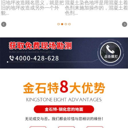
旧地坪改造顾名思义，就是把
混凝土染色地坪是用混凝土着
旧的地坪改造成另外一个外
色剂来施加操作的，混凝土着
貌...
色剂...